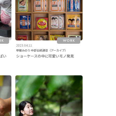
RK
WORK
2023.04.11
甲斐みのり 中部伝統通信（アーカイブ）
ぱい
ショーケースの中に可愛いモノ発見