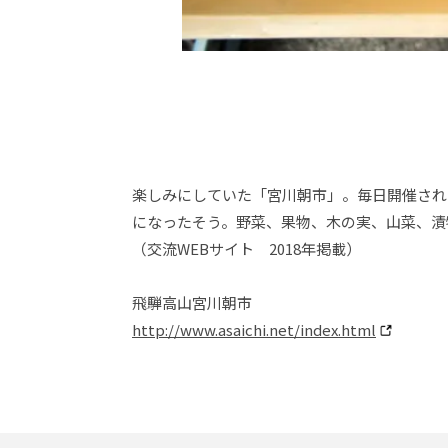
楽しみにしていた「宮川朝市」。毎日開催され
になったそう。野菜、果物、木の実、山菜、漬
（交流WEBサイト 2018年掲載）
飛騨高山宮川朝市
http://www.asaichi.net/index.html