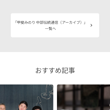
「甲斐みのり 中部伝統通信（アーカイブ）」
一覧へ
おすすめ記事