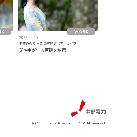
RK
WORK
2023.05.15
甲斐みのり 中部伝統通信（アーカイブ）
御神木が守る戸隠を散策
(c) Chubu Electric Power Co.,Inc. All Rights Reserved.