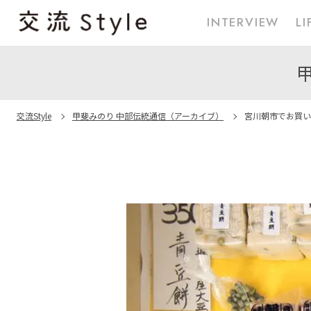
INTERVIEW
LI
交流Style
甲斐みのり 中部伝統通信（アーカイブ）
宮川朝市でお買い