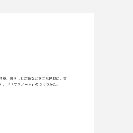
建築、暮らしと雑貨などを主な題材に、書
）、『「すきノート」のつくりかた』