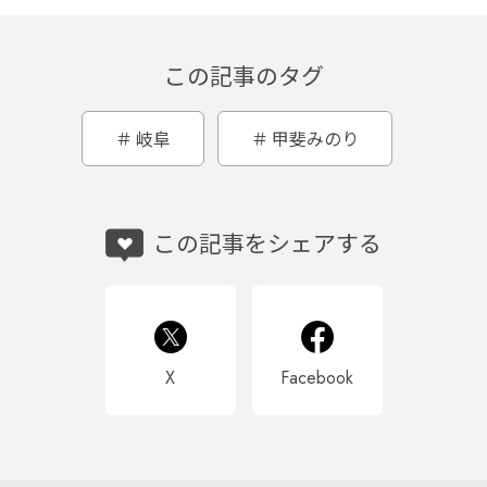
この記事のタグ
岐阜
甲斐みのり
この記事をシェアする
X
Facebook