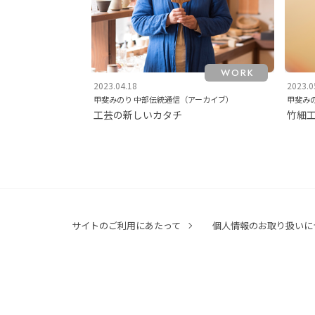
WORK
2023.04.18
2023.0
甲斐みのり 中部伝統通信（アーカイブ）
甲斐み
工芸の新しいカタチ
竹細
サイトのご利用にあたって
個人情報のお取り扱いに