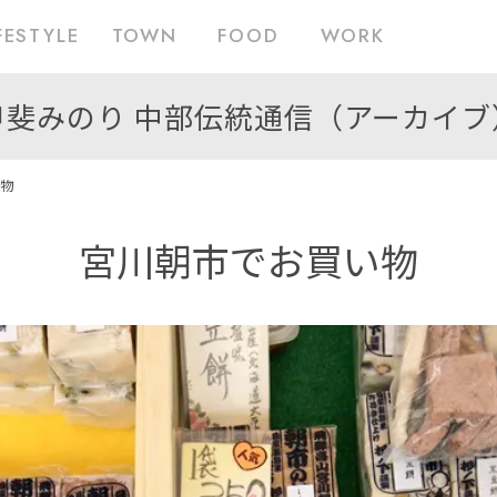
FESTYLE
TOWN
FOOD
WORK
甲斐みのり 中部伝統通信（アーカイブ
物
宮川朝市でお買い物