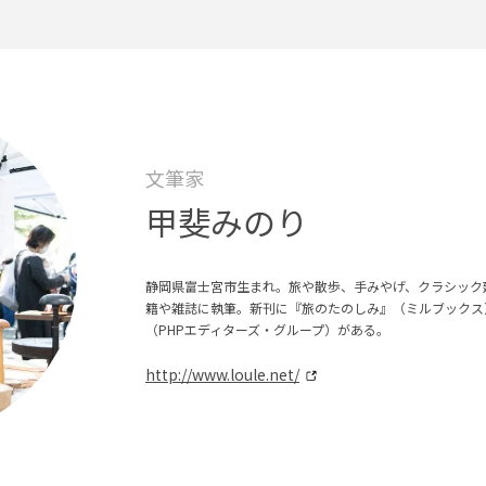
文筆家
甲斐みのり
静岡県富士宮市生まれ。旅や散歩、手みやげ、クラシック
籍や雑誌に執筆。新刊に『旅のたのしみ』（ミルブックス
（PHPエディターズ・グループ）がある。
http://www.loule.net/