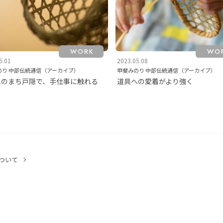
WORK
WO
5.01
2023.05.08
のり 中部伝統通信（アーカイブ）
甲斐みのり 中部伝統通信（アーカイブ）
工のまち戸隠で、手仕事に触れる
道具への愛着がより強く
ついて