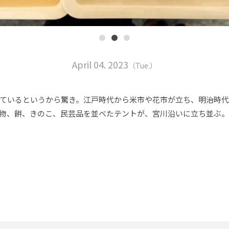
April 04. 2023
（Tue.）
ているというから驚き。江戸時代から米市や花市が立ち、明治時
物、餅、きのこ、民芸品を並べたテントが、宮川沿いに立ち並ぶ。