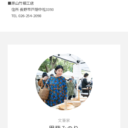
■原山竹細工店
住所 長野市戸隠中社3393
TEL 026-254-2098
文筆家
甲斐みのり