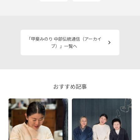
「甲斐みのり 中部伝統通信（アーカイ
ブ）」一覧へ
おすすめ記事