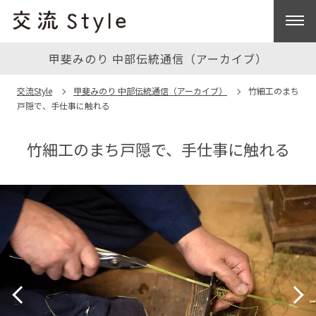
甲斐みのり 中部伝統通信（アーカイブ）
交流Style
甲斐みのり 中部伝統通信（アーカイブ）
竹細工のまち
戸隠で、手仕事に触れる
竹細工のまち戸隠で、手仕事に触れる