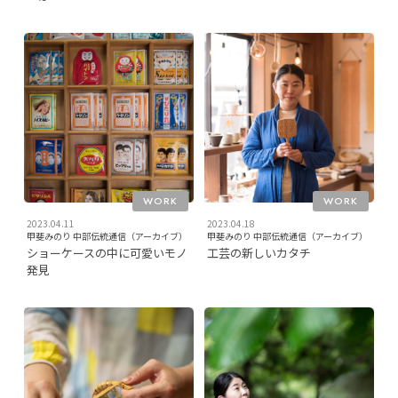
WORK
WORK
2023.04.11
2023.04.18
甲斐みのり 中部伝統通信（アーカイブ）
甲斐みのり 中部伝統通信（アーカイブ）
ショーケースの中に可愛いモノ
工芸の新しいカタチ
発見