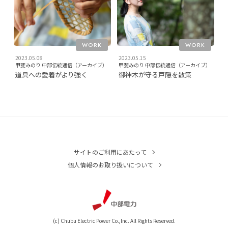
WORK
WORK
2023.05.08
2023.05.15
甲斐みのり 中部伝統通信（アーカイブ）
甲斐みのり 中部伝統通信（アーカイブ）
道具への愛着がより強く
御神木が守る戸隠を散策
サイトのご利用にあたって
個人情報のお取り扱いについて
(c) Chubu Electric Power Co.,Inc. All Rights Reserved.