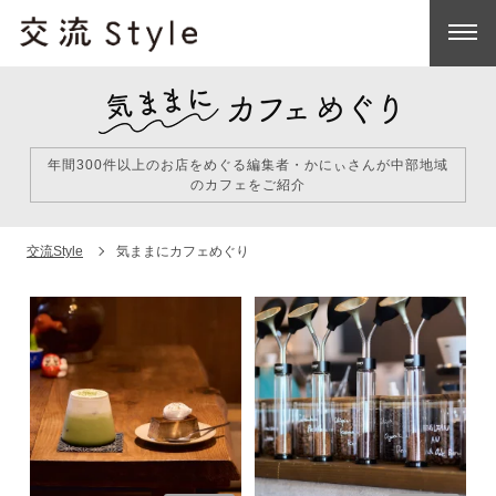
年間300件以上のお店をめぐる編集者・かにぃさんが中部地域
のカフェをご紹介
交流Style
気ままにカフェめぐり