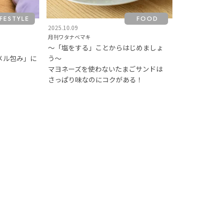
IFESTYLE
FOOD
2025.10.09
月刊ワタナベマキ
〜「塩をする」ことからはじめましょ
メル包み」に
う〜
マヨネーズを使わないたまごサンドは
さっぱり味なのにコクがある！