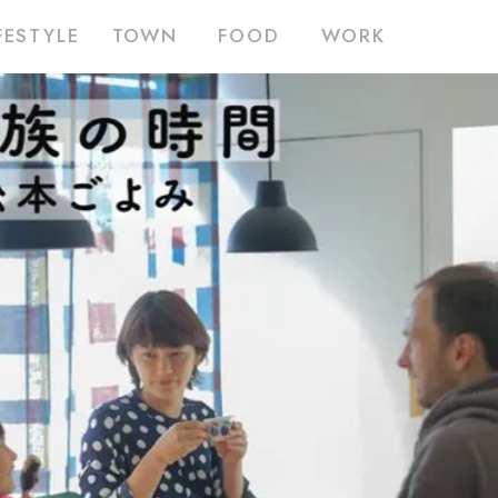
FESTYLE
TOWN
FOOD
WORK