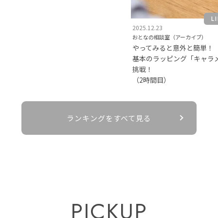
L
2025.12.23
おとなの相談室（アーカイブ）
やってみると意外と簡単！
基本のラッピング「キャラ
挑戦！
（2時間目）
ランキングをすべて見る
PICKUP