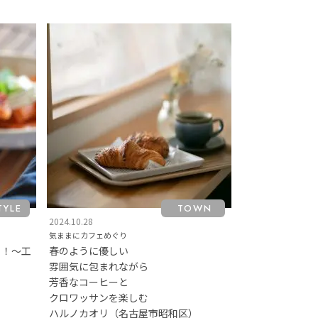
TYLE
TOWN
2024.10.28
気ままにカフェめぐり
る！～工
春のように優しい
雰囲気に包まれながら
芳香なコーヒーと
クロワッサンを楽しむ
ハルノカオリ（名古屋市昭和区）