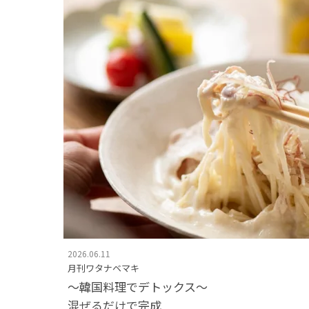
2026.06.11
月刊ワタナベマキ
〜韓国料理でデトックス〜
混ぜるだけで完成