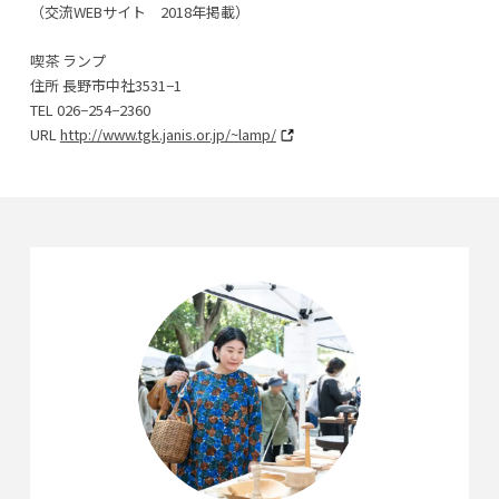
（交流WEBサイト 2018年掲載）
喫茶 ランプ
住所 長野市中社3531−1
TEL 026−254−2360
URL
http://www.tgk.janis.or.jp/~lamp/