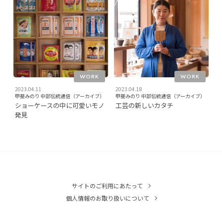
WORK
WORK
2023.04.11
2023.04.18
甲斐みのり 中部伝統通信（アーカイブ）
甲斐みのり 中部伝統通信（アーカイブ）
ショーケースの中に可愛いモノ
工芸の新しいカタチ
発見
サイトのご利用にあたって
個人情報のお取り扱いについて