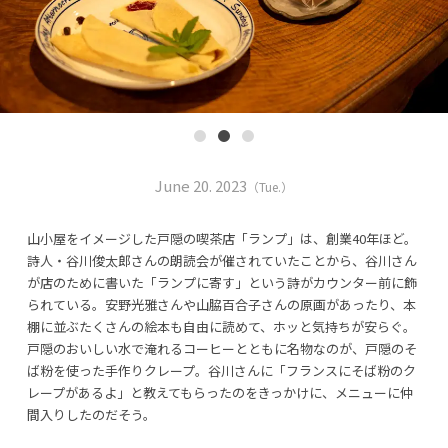
June 20. 2023
（Tue.）
山小屋をイメージした戸隠の喫茶店「ランプ」は、創業40年ほど。
詩人・谷川俊太郎さんの朗読会が催されていたことから、谷川さん
が店のために書いた「ランプに寄す」という詩がカウンター前に飾
られている。安野光雅さんや山脇百合子さんの原画があったり、本
棚に並ぶたくさんの絵本も自由に読めて、ホッと気持ちが安らぐ。
戸隠のおいしい水で淹れるコーヒーとともに名物なのが、戸隠のそ
ば粉を使った手作りクレープ。谷川さんに「フランスにそば粉のク
レープがあるよ」と教えてもらったのをきっかけに、メニューに仲
間入りしたのだそう。