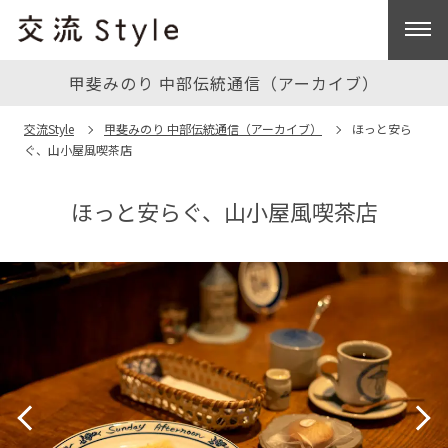
甲斐みのり 中部伝統通信（アーカイブ）
交流Style
甲斐みのり 中部伝統通信（アーカイブ）
ほっと安ら
ぐ、山小屋風喫茶店
ほっと安らぐ、山小屋風喫茶店