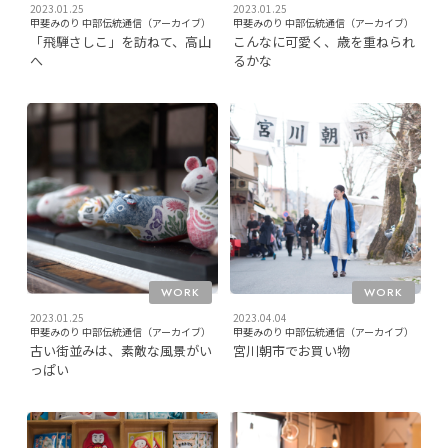
2023.01.25
2023.01.25
甲斐みのり 中部伝統通信（アーカイブ）
甲斐みのり 中部伝統通信（アーカイブ）
「飛騨さしこ」を訪ねて、高山
こんなに可愛く、歳を重ねられ
へ
るかな
WORK
WORK
2023.01.25
2023.04.04
甲斐みのり 中部伝統通信（アーカイブ）
甲斐みのり 中部伝統通信（アーカイブ）
古い街並みは、素敵な風景がい
宮川朝市でお買い物
っぱい