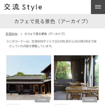
カフェで見る景色（アーカイブ）
交流Style
カフェで見る景色（アーカイブ）
※このコーナーは、交流WEBサイトで2023年1月から2024年3月まで紹
介していた内容を掲載しています。
TOWN
TOWN