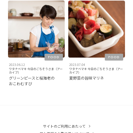
FOOD
FOOD
2023.06.12
2023.07.04
ワタナベマキ 今日のごちそうさま（アー
ワタナベマキ 今日のごちそうさま（アー
カイブ）
カイブ）
グリーンピースと桜海老の
夏野菜の旨味マリネ
おこわむすび
サイトのご利用にあたって