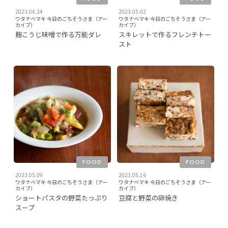
2023.04.24
2023.05.02
ワタナベマキ 今日のごちそうさま（アー
ワタナベマキ 今日のごちそうさま（アー
カイブ）
カイブ）
麹こうじ味噌で作る万能ダレ
スキレットで作るフレンチトー
スト
FOOD
FOOD
2023.05.09
2023.05.16
ワタナベマキ 今日のごちそうさま（アー
ワタナベマキ 今日のごちそうさま（アー
カイブ）
カイブ）
ショートパスタの野菜たっぷり
豆腐と野菜の卵焼き
スープ