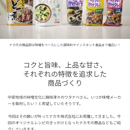
ナカモの商品群は味噌をベースにした調味料やインスタント食品まで幅広い！
コクと旨味、上品な甘さ、
それぞれの特徴を追求した
商品づくり
中部地域の味噌文化に興味津々のワタナベさん。いつか味噌メーカ
ーを取材したい！と希望していたそうです。
今回はその願いが叶ってナカモ株式会社にお邪魔してきました。今
回のオリジナルレシピのきっかけとなったナカモの商品などもご紹
介していきます。