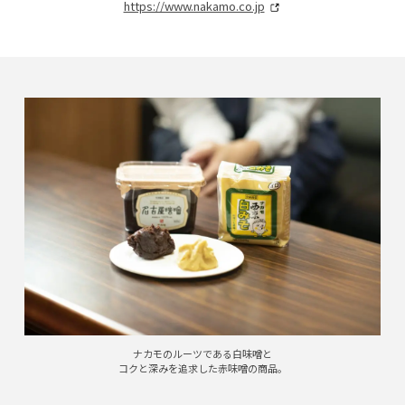
https://www.nakamo.co.jp
ナカモのルーツである白味噌と
コクと深みを追求した赤味噌の商品。