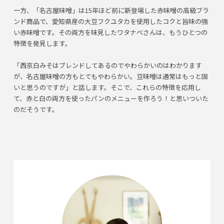
一方、「名古屋味噌」は15年ほど前に新登場した赤味噌の高級ブラ
ンド商品で、愛知県産の大豆フクユタカを使用したコクと旨味の強
い赤味噌です。その両方を味見したワタナベさんは、もうひとつの
特徴を発見します。
「西京白みそはブレンドしてあるのでやわらかいのはわかります
が、名古屋味噌の方もとてもやわらかい。豆味噌は通常はもっと固
いと思うのですが」と話します。そこで、これらの特徴を応用し
て、赤と白の両方を使ったパンのメニューを作ろう！と思いついた
のだそうです。