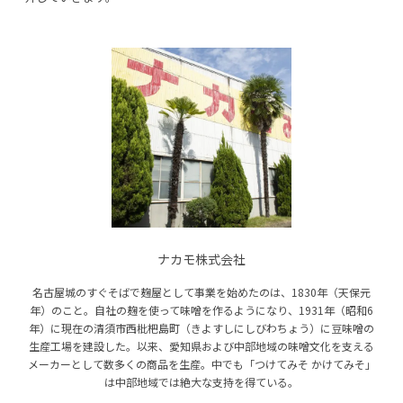
ナカモ株式会社
名古屋城のすぐそばで麹屋として事業を始めたのは、1830年（天保元
年）のこと。自社の麹を使って味噌を作るようになり、1931年（昭和6
年）に現在の清須市西枇杷島町（きよすしにしびわちょう）に豆味噌の
生産工場を建設した。以来、愛知県および中部地域の味噌文化を支える
メーカーとして数多くの商品を生産。中でも「つけてみそ かけてみそ」
は中部地域では絶大な支持を得ている。