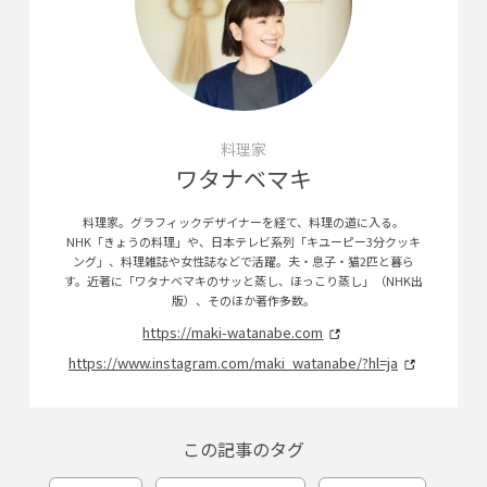
料理家
ワタナベマキ
料理家。グラフィックデザイナーを経て、料理の道に入る。
NHK「きょうの料理」や、日本テレビ系列「キユーピー3分クッキ
ング」、料理雑誌や女性誌などで活躍。夫・息子・猫2匹と暮ら
す。近著に「ワタナベマキのサッと蒸し、ほっこり蒸し」（NHK出
版）、そのほか著作多数。
https://maki-watanabe.com
https://www.instagram.com/maki_watanabe/?hl=ja
この記事のタグ