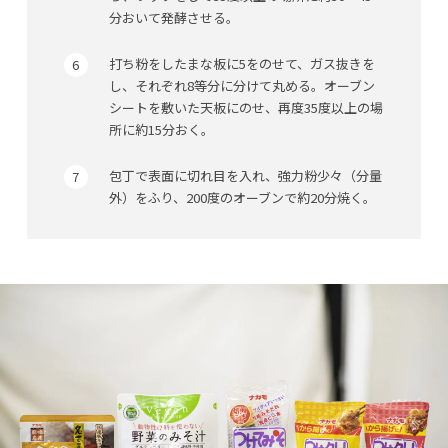
分おいて発酵させる。
打ち粉をしたまな板に5をのせて、ガス抜きを
し、それぞれ8等分に分けて丸める。オーブン
シートを敷いた天板にのせ、再度35度以上の場
所に約15分おく。
包丁で表面に切れ目を入れ、強力粉少々（分量
外）をふり、200度のオーブンで約20分焼く。