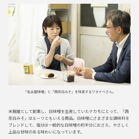
「名古屋味噌」と「西京白みそ」を味見するワタナベさん。
米麹屋として創業し、白味噌を生産していたナカモにとって、「西
京白みそ」はルーツともいえる商品。白味噌にさまざまな調味料を
ブレンドして、塩分は一般的な白味噌の約半分におさえ、やさしく
上品な甘味のある味わいになっています。