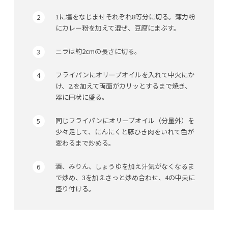
1に塩をなじませそれぞれ8等分に切る。薄力粉
にカレー粉を加えて混ぜ、豆腐にまぶす。
ニラは約2cmの長さに切る。
フライパンにオリーブオイルを入れて中火にか
け、2.を加えて両面がカリッとするまで焼き、
器に円状に盛る。
同じフライパンにオリーブオイル（分量外）を
少々足して、にんにくと豚ひき肉をいれて色が
変わるまで炒める。
酒、みりん、しょうゆを加え汁気がなくなるま
で炒め、3を加えさっと炒め合わせ、4の中央に
盛り付ける。