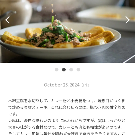
October 25. 2024
（Fri.）
木綿豆腐を水切りして、カレー粉と小麦粉をつけ、焼き目がつくま
で炒める豆腐ステーキ。これに合わせるのは、豚ひき肉の甘辛炒め
です。
豆腐は、淡白な味わいのように思われがちですが、実はしっかりと
大豆の味がする食材なので、カレーとも肉とも相性がよいのです。
そしてカレー風味は年代を問わず大好きで食欲をそそりますね。こ