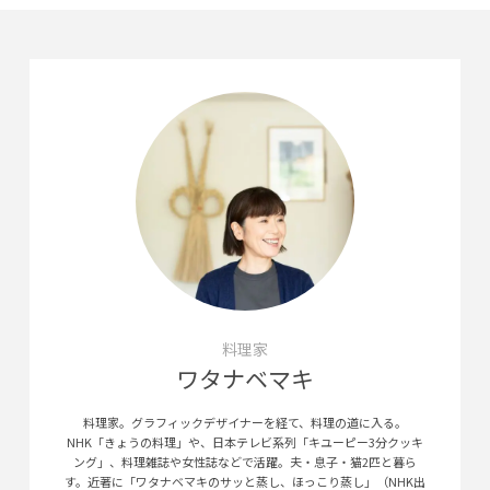
料理家
ワタナベマキ
料理家。グラフィックデザイナーを経て、料理の道に入る。
NHK「きょうの料理」や、日本テレビ系列「キユーピー3分クッキ
ング」、料理雑誌や女性誌などで活躍。夫・息子・猫2匹と暮ら
す。近著に「ワタナベマキのサッと蒸し、ほっこり蒸し」（NHK出