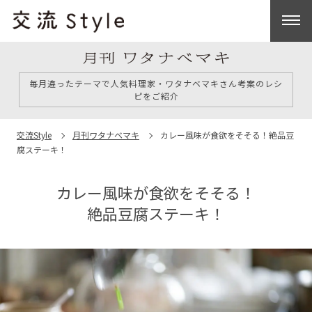
毎月違ったテーマで人気料理家・ワタナベマキさん考案のレシ
ピをご紹介
交流Style
月刊ワタナベマキ
カレー風味が食欲をそそる！
絶品豆
腐ステーキ！
カレー風味が食欲をそそる！
絶品豆腐ステーキ！