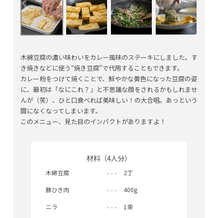
木綿豆腐の濃い味わいをカレー風味のステーキにしました。す
き焼きなどに使う“焼き豆腐”で代用することもできます。
カレー粉をつけて焼くことで、鮮やかな黄色になった豆腐の姿
に、最初は「なにこれ？」と不思議な顔をされるかもしれませ
んが（笑）、ひと口食べれば美味しい！の大合唱。あっという
間になくなってしまいます。
このメニュー、見た目のインパクトがありますよ！
材料（4人分）
木綿豆腐
2丁
豚ひき肉
400g
ニラ
1束