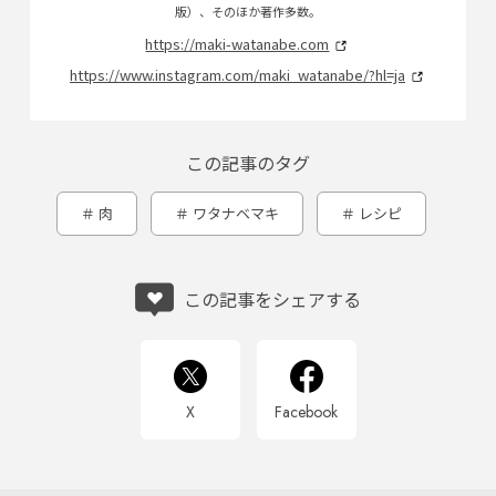
版）、そのほか著作多数。
https://maki-watanabe.com
https://www.instagram.com/maki_watanabe/?hl=ja
この記事のタグ
肉
ワタナベマキ
レシピ
この記事をシェアする
X
Facebook