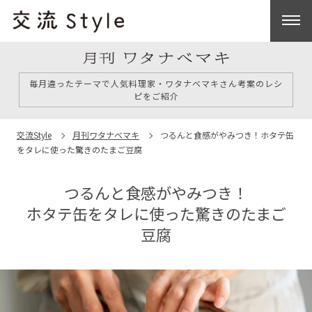
毎月違ったテーマで人気料理家・ワタナベマキさん考案のレシ
ピをご紹介
交流Style
月刊ワタナベマキ
つるんと食感がやみつき！
ホタテ缶
をタレに使った驚きのたまご豆腐
つるんと食感がやみつき！
ホタテ缶をタレに使った驚きのたまご
豆腐