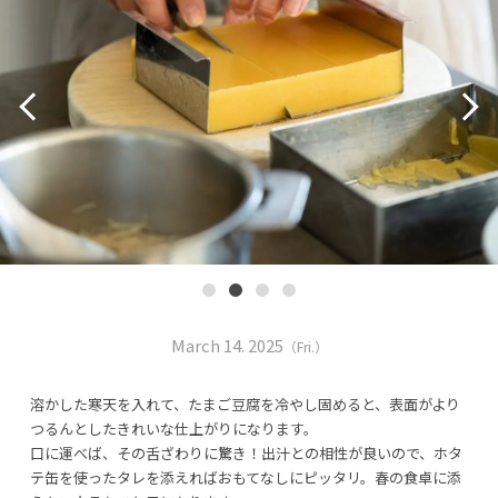
March 14. 2025
（Fri.）
溶かした寒天を入れて、たまご豆腐を冷やし固めると、表面がより
つるんとしたきれいな仕上がりになります。
口に運べば、その舌ざわりに驚き！出汁との相性が良いので、ホタ
テ缶を使ったタレを添えればおもてなしにピッタリ。春の食卓に添