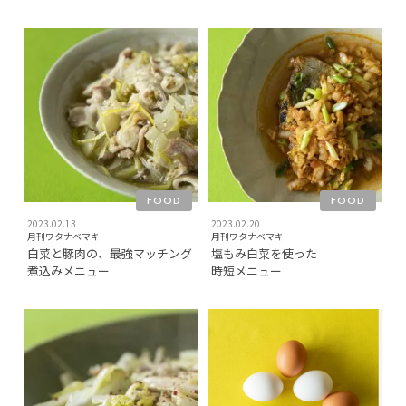
FOOD
FOOD
2023.02.13
2023.02.20
月刊ワタナベマキ
月刊ワタナベマキ
白菜と豚肉の、最強マッチング
塩もみ白菜を使った
煮込みメニュー
時短メニュー