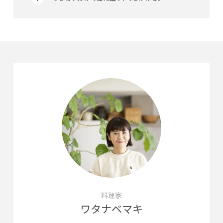
料理家
ワタナベマキ