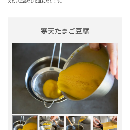
えたい上品なひと皿になります。
寒天たまご豆腐