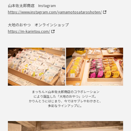
山本佐太郎商店 Instagram
https://www.instagram.com/yamamotosataroshoten/
大地のおやつ オンラインショップ
https://m-karintou.com/
まっちん×山本佐太郎商店のコラボレーション
により誕生した「大地のおやつ」シリーズ。
かりんとうにはじまり、今ではサブレやおかきと、
多彩なラインアップに。