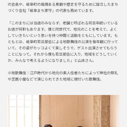
の会長や、岐阜町の風情ある景観や歴史を守るために設立したまち
づくり会社「岐阜まち家守」の代表も務めています。
「このまちには当店のみならず、老舗と呼ばれる何百年続いている
お店が何軒もあります。僕と同世代で、地元のことを考えて、よく
していきたいという思いを持つ仲間と活動をともにしています。も
ともとは、岐阜町若旦那会による地歌舞伎の公演を毎年観に行って
いて、その姿がカッコよくて楽しそうで、ゲスト出演させてもらう
ことになって。それから僕も若旦那会に入り、地域をどうしていく
か、みんなで考えるようになりました」と山本さん。
※地歌舞伎：江戸時代から地元の素人役者たちによって神社の祭礼
や芝居小屋などで演じられてきた地域に根付いた歌舞伎。