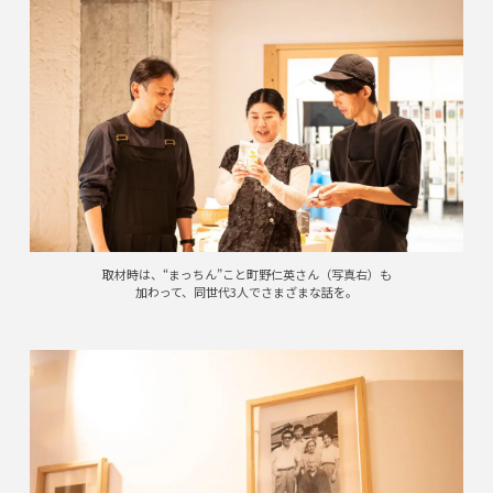
取材時は、“まっちん”こと町野仁英さん（写真右）も
加わって、同世代3人でさまざまな話を。