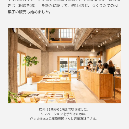
きば（餡炊き場）」を新たに設けて、週1回ほど、つくりたての和
菓子の販売も始めました。
店内は1階から2階まで吹き抜けに。
リノベーションを手がけたのは、
YY architectsの庵原義隆さんと吉川真理子さん。