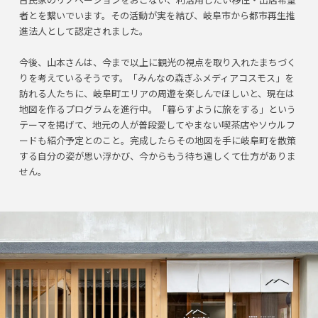
者とを繋いでいます。その活動が実を結び、岐阜市から都市再生推
進法人として認定されました。
今後、山本さんは、今まで以上に観光の視点を取り入れたまちづく
りを考えているそうです。「みんなの森ぎふメディアコスモス」を
訪れる人たちに、岐阜町エリアの周遊を楽しんでほしいと、現在は
地図を作るプログラムを進行中。「暮らすように旅をする」という
テーマを掲げて、地元の人が普段愛してやまない喫茶店やソウルフ
ードも紹介予定とのこと。完成したらその地図を手に岐阜町を散策
する自分の姿が思い浮かび、今からもう待ち遠しくて仕方がありま
せん。