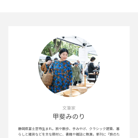
文筆家
甲斐みのり
静岡県富士宮市生まれ。旅や散歩、手みやげ、クラシック建築、暮
らしと雑貨などを主な題材に、書籍や雑誌に執筆。新刊に『旅のた