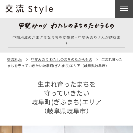
中部地域のさまざまなまちを文筆家・甲斐みのりさんが訪ねま
す
交流Style
甲斐みのり わたしのまちのたからもの
生まれ育った
まちを
守っていきたい
岐⾩町(ぎふまち)エリア
（岐⾩県岐⾩市）
生まれ育ったまちを
守っていきたい
岐⾩町(ぎふまち)エリア
（岐⾩県岐⾩市）