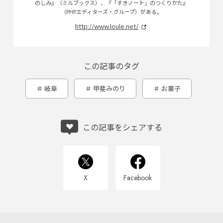
のしみ』（ミルブックス）、『「すきノート」のつくりかた』
（PHPエディターズ・グループ）がある。
http://www.loule.net/
この記事のタグ
岐阜
甲斐みのり
お菓子
この記事をシェアする
X
Facebook