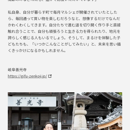
私自身、自分が暮らす町で毎月マルシェが開催されていたとした
ら、毎回通って買い物を楽しむだろうなと、想像するだけでなんだ
かわくわくしてきます。自分たちで進む道を切り開く作り手と直接
触れ合うことで、自分も頑張ろうと生きる力を得られたり、地元を
誇らしく感じる人もいるでしょう。そうして、まるけを体験した子
どもたちも、「いつかこんなことがしてみたい」と、未来を思い描
くきっかけになるかもしれません。
岐阜善光寺
https://gifu-zenkoji.jp/