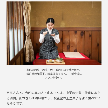
京都の和菓子の味・色・形の伝統を受け継ぐ、
松花堂の和菓子。岐阜はもちろん、中部全域に
ファンが多い。
百恵さんと、今回の案内人・山本さんは、中学の先輩・後輩にあた
る間柄。山本さんは幼い頃から、松花堂の上生菓子をよく食べてい
たそうです。