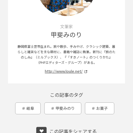
文筆家
甲斐みのり
静岡県富士宮市生まれ。旅や散歩、手みやげ、クラシック建築、暮
らしと雑貨などを主な題材に、書籍や雑誌に執筆。新刊に『旅のた
のしみ』（ミルブックス）、『「すきノート」のつくりかた』
（PHPエディターズ・グループ）がある。
http://www.loule.net/
この記事のタグ
岐阜
甲斐みのり
お菓子
この記事をシェアする