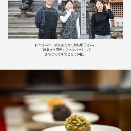
山本さんと、岐阜善光寺の松枝朋子さん。
「岐阜まち家守」のメンバーとして
まちづくりをおこなう仲間。