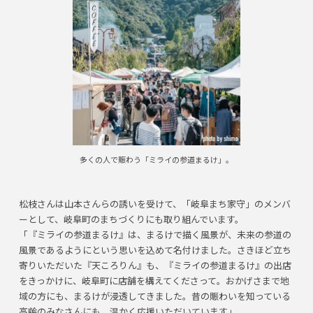
多くの人で賑わう「ミライの参道まるけ」。
松枝さんは山本さんらの誘いを受けて、「岐阜まち家守」のメンバ
ーとして、岐阜町のまちづくりにも取り組んでいます。
「『ミライの参道まるけ』は、まるけで描く風景が、未来の参道の
風景であるようにという思いを込めて名付けました。さきほど立ち
寄りいただいた『天ころりん』も、『ミライの参道まるけ』の出店
をきっかけに、岐阜町に店舗を構えてくださって。おかげさまで地
域の方にも、まるけが浸透してきました。昔の賑わいを知っている
高齢のみなさんにも、温かく応援いただいています」