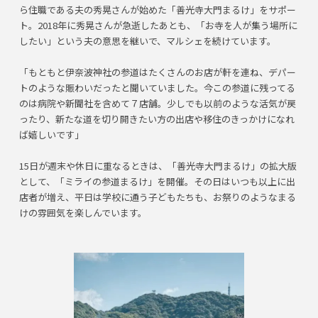
ら住職である夫の秀晃さんが始めた「善光寺大門まるけ」をサポー
ト。2018年に秀晃さんが急逝したあとも、「お寺を人が集う場所に
したい」という夫の意思を継いで、マルシェを続けています。
「もともと伊奈波神社の参道はたくさんのお店が軒を連ね、デパー
トのような賑わいだったと聞いていました。今この参道に残ってる
のは病院や新聞社を含めて７店舗。少しでも以前のような活気が戻
ったり、新たな道を切り開きたい方の出店や移住のきっかけになれ
ば嬉しいです」
15日が週末や休日に重なるときは、「善光寺大門まるけ」の拡大版
として、「ミライの参道まるけ」を開催。その日はいつも以上に出
店者が増え、平日は学校に通う子どもたちも、お祭りのようなまる
けの雰囲気を楽しんでいます。