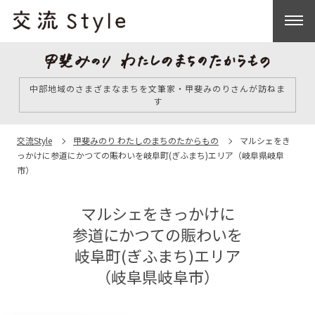
中部地域のさまざまなまちを文筆家・甲斐みのりさんが訪ねま
す
交流Style
甲斐みのり わたしのまちのたからもの
マルシェをき
っかけに
参道にかつての賑わいを
岐⾩町(ぎふまち)エリア
（岐⾩県岐⾩
市）
マルシェをきっかけに
参道にかつての賑わいを
岐⾩町(ぎふまち)エリア
（岐⾩県岐⾩市）