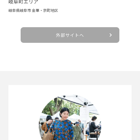
岐阜町エリア
岐阜県岐阜市 金華・京町地区
外部サイトへ