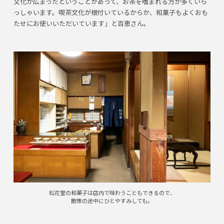
文化が広まったということがあって、お茶を嗜まれる方が多くいら
っしゃいます。喫茶文化が根付いているからか、和菓子もよくおも
たせにお使いいただいています」と百恵さん。
松花堂の和菓子は店内で味わうこともできるので、
散策の途中にひとやすみしても。