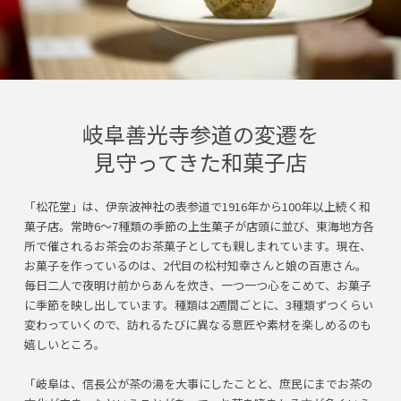
岐阜善光寺参道の変遷を
見守ってきた和菓子店
「松花堂」は、伊奈波神社の表参道で1916年から100年以上続く和
菓子店。常時6～7種類の季節の上生菓子が店頭に並び、東海地方各
所で催されるお茶会のお茶菓子としても親しまれています。現在、
お菓子を作っているのは、2代目の松村知幸さんと娘の百恵さん。
毎日二人で夜明け前からあんを炊き、一つ一つ心をこめて、お菓子
に季節を映し出しています。種類は2週間ごとに、3種類ずつくらい
変わっていくので、訪れるたびに異なる意匠や素材を楽しめるのも
嬉しいところ。
「岐阜は、信長公が茶の湯を大事にしたことと、庶民にまでお茶の