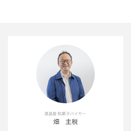
髙島屋 和菓子バイヤー
畑 主税