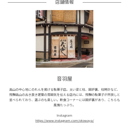
店舗情報
音羽屋
高山の中心地にのれんを掲げる駄菓子店。太い梁と柱、囲炉裏、柱時計など、
飛騨高山の古き良き建築の雰囲気を伝える店内には、飛騨の駄菓子が所狭しと
並べられており、選ぶのも楽しい。飲食コーナーには囲炉裏があり、こちらも
風情たっぷり。
Instagram
https://www.instagram.com/otowaya/