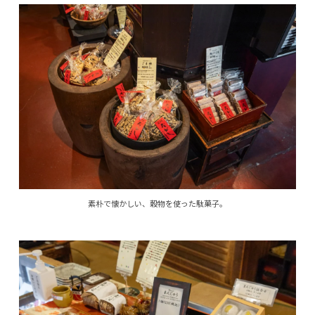
素朴で懐かしい、穀物を使った駄菓子。