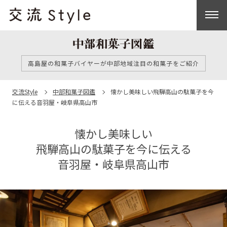
高島屋の和菓子バイヤーが中部地域注目の和菓子をご紹介
交流Style
中部和菓子図鑑
懐かし美味しい
飛騨高山の駄菓子を今
に伝える
音羽屋・岐阜県高山市
懐かし美味しい
飛騨高山の駄菓子を今に伝える
音羽屋・岐阜県高山市