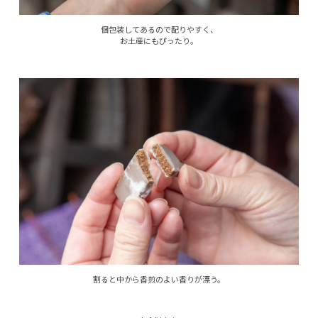
個包装してあるので配りやすく、
お土産にもぴったり。
割ると中から香煎のよい香りが漂う。