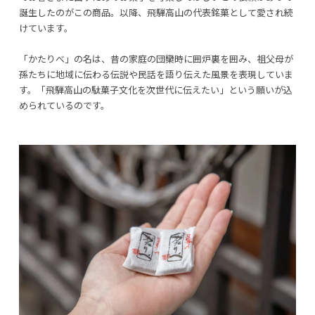
誕生したのがこの商品。以降、飛騨高山の代表銘菓として愛され続
けています。
「かたりべ」の名は、昔の家庭の団欒時に囲炉裏を囲み、祖父母が
孫たちに地域に伝わる伝説や民話を語り伝えた風景を表現していま
す。「飛騨高山の駄菓子文化を次世代に伝えたい」という願いが込
められているのです。