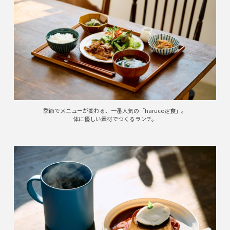
季節でメニューが変わる、一番人気の「haruco定食」。
体に優しい素材でつくるランチ。