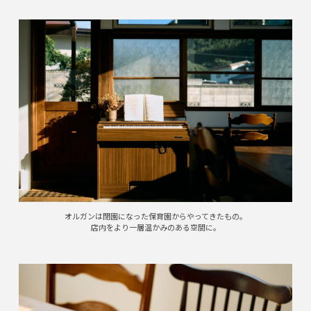
オルガンは閉園になった保育園からやってきたもの。
店内をより一層温かみのある空間に。