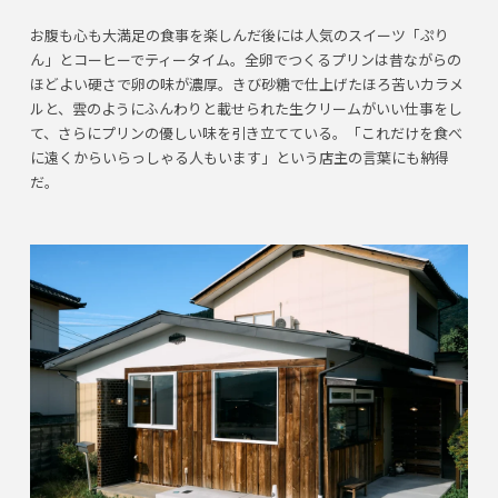
お腹も心も大満足の食事を楽しんだ後には人気のスイーツ「ぷり
ん」とコーヒーでティータイム。全卵でつくるプリンは昔ながらの
ほどよい硬さで卵の味が濃厚。きび砂糖で仕上げたほろ苦いカラメ
ルと、雲のようにふんわりと載せられた生クリームがいい仕事をし
て、さらにプリンの優しい味を引き立てている。「これだけを食べ
に遠くからいらっしゃる人もいます」という店主の言葉にも納得
だ。