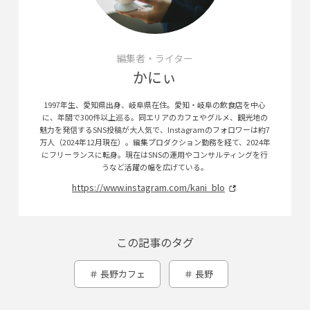
編集者・ライター
かにぃ
1997年生、愛知県出身、岐阜県在住。愛知・岐阜の飲食店を中心
に、年間で300件以上巡る。同エリアのカフェやグルメ、観光地の
魅力を発信するSNS投稿が大人気で、Instagramのフォロワーは約7
万人（2024年12月現在）。編集プロダクション勤務を経て、2024年
にフリーランスに転身。現在はSNSの運用やコンサルティングを行
うなど活躍の幅を広げている。
https://www.instagram.com/kani_blo
この記事のタグ
長野カフェ
長野