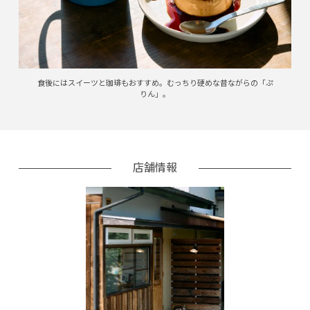
食後にはスイーツと珈琲もおすすめ。むっちり硬めな昔ながらの「ぷ
りん」。
店舗情報