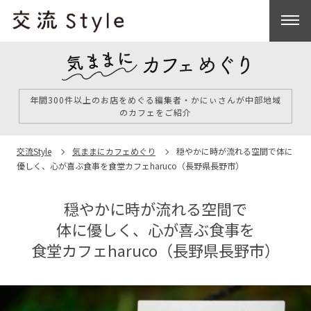
年間300件以上のお店をめぐる編集者・かにぃさんが中部地域
のカフェをご紹介
交流Style
気ままにカフェめぐり
穏やかに時が流れる空間で
体に
優しく、心が喜ぶ食事を
食堂カフェharuco（長野県長野市）
穏やかに時が流れる空間で
体に優しく、心が喜ぶ食事を
食堂カフェharuco（長野県長野市）