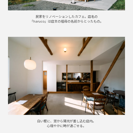
民家をリノベーションしたカフェ。店名の
「haruco」は店主の祖母の名前からとったもの。
白い壁に、窓から陽光が差し込む店内。
心穏やかに時が過ごせる。