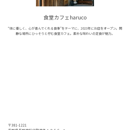
食堂カフェharuco
“体に優しく、心が喜んでくれる食事”をテーマに、2023年にお店をオープン。閑
静な場所にひっそりと佇む食堂カフェ。素朴な味わいの定食が魅力。
〒381-1221