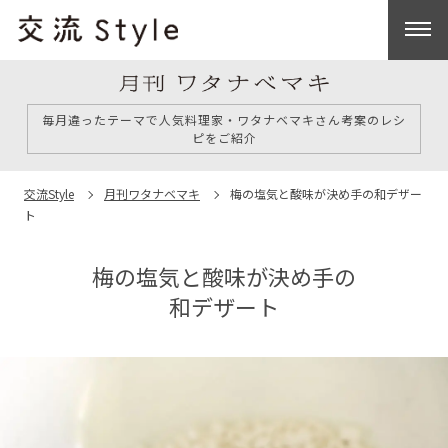
毎月違ったテーマで人気料理家・ワタナベマキさん考案のレシ
ピをご紹介
交流Style
月刊ワタナベマキ
梅の塩気と酸味が決め手の
和デザー
ト
梅の塩気と酸味が決め手の
和デザート