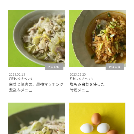
FOOD
FOOD
2023.02.13
2023.02.20
月刊ワタナベマキ
月刊ワタナベマキ
白菜と豚肉の、最強マッチング
塩もみ白菜を使った
煮込みメニュー
時短メニュー