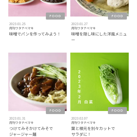
FOOD
FOOD
2023.01.25
2023.01.27
月刊ワタナベマキ
月刊ワタナベマキ
味噌でパンを作ってみよう！
味噌を隠し味にした洋風メニュ
ー
FOOD
FOOD
2023.01.31
2023.02.07
月刊ワタナベマキ
月刊ワタナベマキ
つけてみそかけてみそで
葉と根元を別々カットで
ジャージャー麺
サラダに！