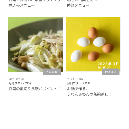
煮込みメニュー
時短メニュー
FOOD
FOOD
2023.02.28
2023.03.06
月刊ワタナベマキ
月刊ワタナベマキ
白菜の縦切り食感がポイント！
お鍋で作る、
ふわんふわんの茶碗蒸し！