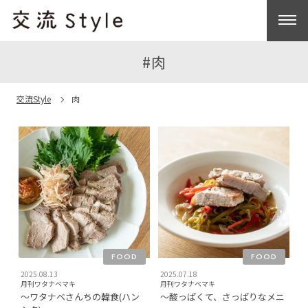
#肉
交流Style
肉
FOOD
FOOD
2025.08.13
2025.07.18
月刊ワタナベマキ
月刊ワタナベマキ
〜ワタナベさんちの韓食(ハン
〜酸っぱくて、さっぱりなメニ