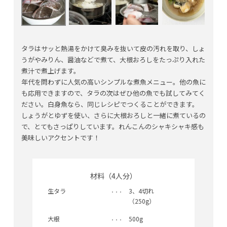
タラはサッと熱湯をかけて臭みを抜いて皮の汚れを取り、しょ
うがやみりん、醤油などで煮て、大根おろしをたっぷり入れた
煮汁で煮上げます。
年代を問わずに人気の高いシンプルな煮魚メニュー。他の魚に
も応用できますので、タラの次はぜひ他の魚でも試してみてく
ださい。白身魚なら、同じレシピでつくることができます。
しょうがとゆずを使い、さらに大根おろしと一緒に煮ているの
で、とてもさっぱりしています。れんこんのシャキシャキ感も
美味しいアクセントです！
材料（4人分）
生タラ
3、4切れ
（250g）
大根
500g