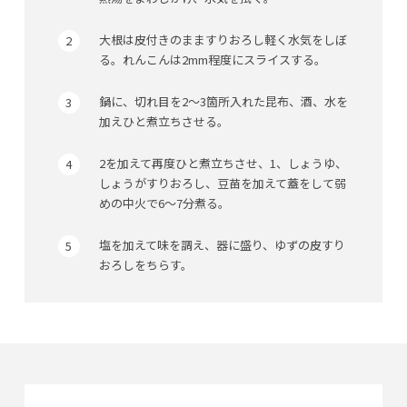
大根は皮付きのまますりおろし軽く水気をしぼ
る。れんこんは2mm程度にスライスする。
鍋に、切れ目を2〜3箇所入れた昆布、酒、水を
加えひと煮立ちさせる。
2を加えて再度ひと煮立ちさせ、1、しょうゆ、
しょうがすりおろし、豆苗を加えて蓋をして弱
めの中火で6〜7分煮る。
塩を加えて味を調え、器に盛り、ゆずの皮すり
おろしをちらす。