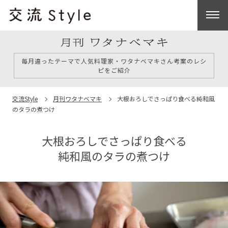
毎月違ったテーマで人気料理家・ワタナベマキさん考案のレシ
ピをご紹介
交流Style
月刊ワタナベマキ
大根おろしでさっぱり食べる
純和風
のタラの煮つけ
大根おろしでさっぱり食べる
純和風のタラの煮つけ