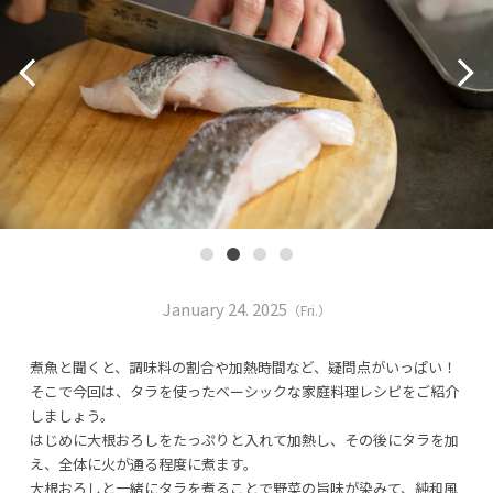
January 24. 2025
（Fri.）
煮魚と聞くと、調味料の割合や加熱時間など、疑問点がいっぱい！
そこで今回は、タラを使ったベーシックな家庭料理レシピをご紹介
しましょう。
はじめに大根おろしをたっぷりと入れて加熱し、その後にタラを加
え、全体に火が通る程度に煮ます。
大根おろしと一緒にタラを煮ることで野菜の旨味が染みて、純和風