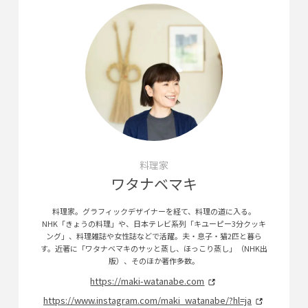
料理家
ワタナベマキ
料理家。グラフィックデザイナーを経て、料理の道に入る。
NHK「きょうの料理」や、日本テレビ系列「キユーピー3分クッキ
ング」、料理雑誌や女性誌などで活躍。夫・息子・猫2匹と暮ら
す。近著に「ワタナベマキのサッと蒸し、ほっこり蒸し」（NHK出
版）、そのほか著作多数。
https://maki-watanabe.com
https://www.instagram.com/maki_watanabe/?hl=ja