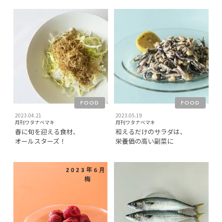
FOOD
FOOD
2023.04.21
2023.05.19
月刊ワタナベマキ
月刊ワタナベマキ
春に旬を迎える食材、
和えるだけのサラダは、
オールスターズ！
栄養価の高い副菜に