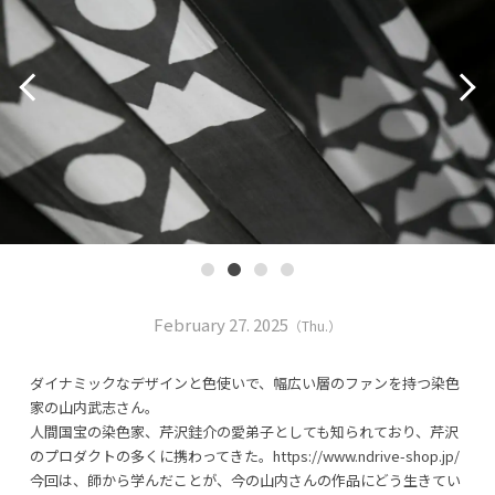
February 27. 2025
（Thu.）
ダイナミックなデザインと色使いで、幅広い層のファンを持つ染色
家の山内武志さん。
人間国宝の染色家、芹沢銈介の愛弟子としても知られており、芹沢
のプロダクトの多くに携わってきた。https://www.ndrive-shop.jp/
今回は、師から学んだことが、今の山内さんの作品にどう生きてい