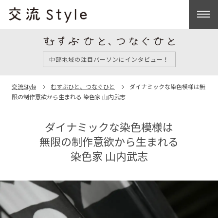
中部地域の注目パーソンにインタビュー！
交流Style
むすぶひと、つなぐひと
ダイナミックな染色模様は
無
限の制作意欲から生まれる
染色家 山内武志
ダイナミックな染色模様は
無限の制作意欲から生まれる
染色家 山内武志