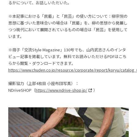
るかについて、お話しいただいた。
※本記事における「民藝」と「民芸」の使い方について：柳宗悦の
思想に基づいた意味合いの場合は「民藝」を、柳の思想から発展し
つつ現代において展開されているものの場合は「民芸」を使用して
います。
※冊子「交流Style Magazine」130号でも、山内武志さんのインタ
ビュー記事を掲載しています。無料でお読みいただけるPDFはこち
らから閲覧・ダウンロードできます。
https://www.chuden.co.jp/resource/corporate/report/koryu/catalog_
撮影協力（上部4枚目 小座布団写真）：
NDriveSHOP（
https://www.ndrive-shop.jp/
）