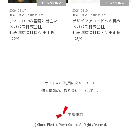
INTERVIEW
INTERVIEW
2024.06.17
2024.06.24
むすぶひと、つなぐひと
むすぶひと、つなぐひと
アメリカでの奮闘と出会い
デザインアワードへの挑戦
メガバス株式会社
メガバス株式会社
代表取締役社長 伊東由樹
代表取締役社長・伊東由樹
（2/4）
（3/4）
サイトのご利用にあたって
個人情報のお取り扱いについて
(c) Chubu Electric Power Co.,Inc. All Rights Reserved.