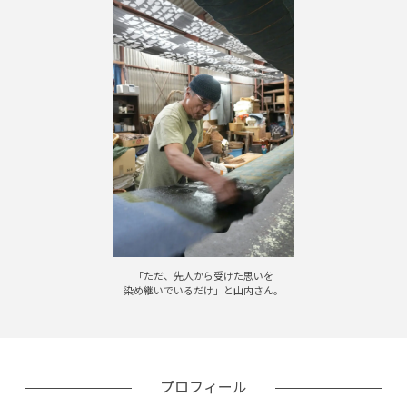
「ただ、先人から受けた思いを
染め継いでいるだけ」と山内さん。
プロフィール