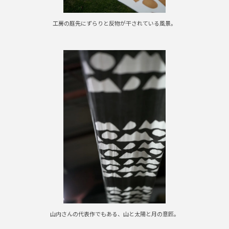
工房の庭先にずらりと反物が干されている風景。
山内さんの代表作でもある、山と太陽と月の意匠。