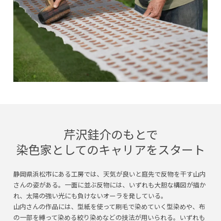
芹沢銈介のもとで
染色家としてのキャリアをスタート
静岡県浜松市にある工房では、天気が良いと庭先で反物を干す山内
さんの姿がある。一面に並ぶ反物には、いずれも大胆な構図が描か
れ、太陽の強い光にも負けないオーラを発している。
山内さんの作品には、型紙を使って刷毛で染めていく型染めや、布
の一部を縛って染める絞り染めなどの技法が用いられる。いずれも