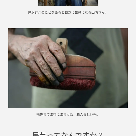
芹沢銈介のことを語ると自然に雄弁になる山内さん。
指先まで染料に染まった、職人らしい手。
民芸ってなんですか？