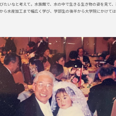
びたいなと考えて。水族館で、水の中で生きる生き物の姿を見て、
から水産加工まで幅広く学び、学部生の後半から大学院にかけて