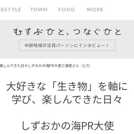
FESTYLE
TOWN
FOOD
WORK
中部地域の注目パーソンにインタビュー！
楽しんできた日々
しずおかの海PR大使
三浦愛さん
（1/3）
大好きな「生き物」を軸に
学び、楽しんできた日々
しずおかの海PR大使