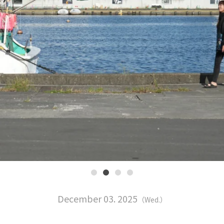
December 03. 2025
（Wed.）