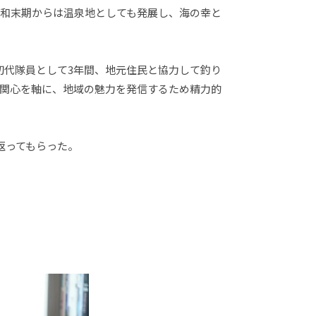
和末期からは温泉地としても発展し、海の幸と
初代隊員として3年間、地元住民と協力して釣り
関心を軸に、地域の魅力を発信するため精力的
返ってもらった。