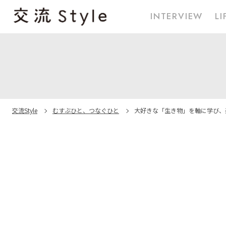
INTERVIEW
LI
交流Style
むすぶひと、つなぐひと
大好きな「生き物」を軸に
学び、