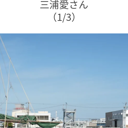
三浦愛さん
（1/3）