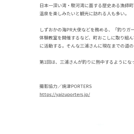
日本一深い湾・駿河湾に面する歴史ある漁師町
温泉を楽しみたいと観光に訪れる人も多い。
しずおかの海PR大使などを務める、「釣りガ
体験教室を開催するなど、町おこしに取り組ん
に活動する。そんな三浦さんに現在までの道の
第1回は、三浦さんが釣りに熱中するようにな
撮影協力／焼津PORTERS
https://yaizuporters.jp/