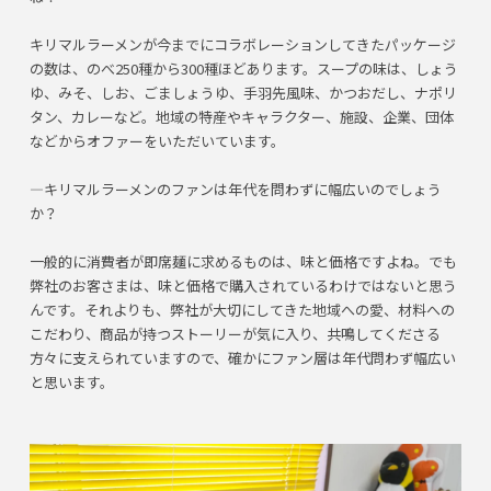
キリマルラーメンが今までにコラボレーションしてきたパッケージ
の数は、のべ250種から300種ほどあります。スープの味は、しょう
ゆ、みそ、しお、ごましょうゆ、手羽先風味、かつおだし、ナポリ
タン、カレーなど。地域の特産やキャラクター、施設、企業、団体
などからオファーをいただいています。
―キリマルラーメンのファンは年代を問わずに幅広いのでしょう
か？
一般的に消費者が即席麺に求めるものは、味と価格ですよね。でも
弊社のお客さまは、味と価格で購入されているわけではないと思う
んです。それよりも、弊社が大切にしてきた地域への愛、材料への
こだわり、商品が持つストーリーが気に入り、共鳴してくださる
方々に支えられていますので、確かにファン層は年代問わず幅広い
と思います。