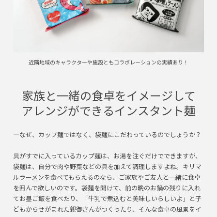
近隣地域のキャラクターや施設ともコラボレーションの実績あり！
家族と一緒の食卓をイメージして
アレンジができるインスタント麺
―なぜ、カップ麺ではなく、袋麺にこだわっているのでしょうか？
具がすでに入っているカップ麺は、お湯を注ぐだけでできますが、
袋麺は、自分で肉や野菜などの具を加えて調理しますよね。キリマ
ルラーメンを食べてもらえるのなら、ご家族やご友人と一緒に食卓
を囲んで欲しいのです。袋麺を開けて、前の晩のお鍋の残りに入れ
てお昼ご飯を食べたり、「牛乳で煮込むと美味しいらしいよ」と子
どもからせがまれた親御さんがつくったり、そんな食卓の風景をイ