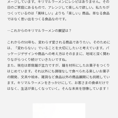
メージしています。キリマルラーメンにレシピはありません。その
日のご家庭にあるもので、アレンジして楽しんで欲しい。私たちが
つくっているのは「美味しい」よりも「楽しい」商品。単なる食品
ではなく思い出をつくる食品なのです。
―これからのキリマルラーメンの展望は？
これからの50年も、変わらず愛される商品でありたい。そのために
は、「変わらない」でいることを大切にしたいと考えています。パ
ッケージデザインや商品への考え方はそのままに、地域と深く関わ
りながらつくり続けていきたいですね。
また、現在は即席麺が主力ですが、麺を材料にしたお菓子をつくり
はじめています。それ以外にも調理なしで食べられる楽しいお菓子
の開発、文具や絵本、雑貨など食品以外の商品展開にも挑戦してい
ます。キリマルラーメンをきっかけにして、お客さまの食卓だけで
はなく、生活が楽しくなっていく。そんな未来を想像しています！