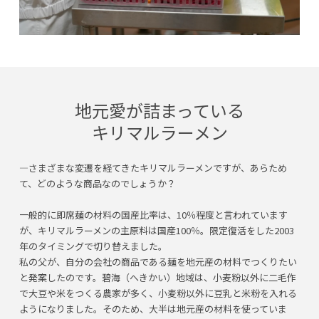
地元愛が詰まっている
キリマルラーメン
―さまざまな変遷を経てきたキリマルラーメンですが、あらため
て、どのような商品なのでしょうか？
一般的に即席麺の材料の国産比率は、10％程度と言われています
が、キリマルラーメンの主原料は国産100％。限定復活をした2003
年のタイミングで切り替えました。
私の父が、自分の会社の商品である麺を地元産の材料でつくりたい
と発案したのです。碧海（へきかい）地域は、小麦粉以外に二毛作
で大豆や米をつくる農家が多く、小麦粉以外に豆乳と米粉を入れる
ようになりました。そのため、大半は地元産の材料を使っていま