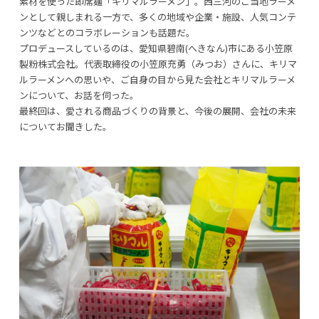
素材を使った即席麺「キリマルラーメン」。西三河のご当地ラーメ
ンとして親しまれる一方で、多くの地域や企業・施設、人気コンテ
ンツなどとのコラボレーションも話題だ。
プロデュースしているのは、愛知県碧南(へきなん)市にある小笠原
製粉株式会社。代表取締役の小笠原充勇（みつお）さんに、キリマ
ルラーメンへの思いや、ご自身の目から見た会社とキリマルラーメ
ンについて、お話を伺った。
最終回は、愛される商品づくりの背景と、今後の展開、会社の未来
についてお聞きした。