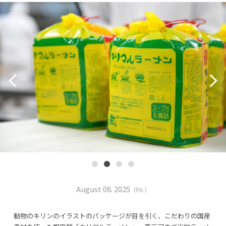
August 08. 2025
（Fri.）
動物のキリンのイラストのパッケージが目を引く、こだわりの国産