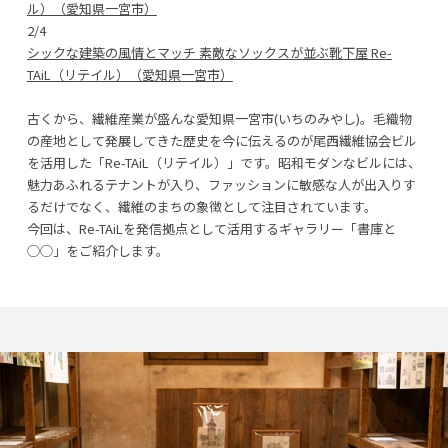
ル）（愛知県一宮市）
2/4
シックな建築の風情とマッチ 素敵なソックスが並ぶ靴下屋 Re-
TAiL（リテイル）（愛知県一宮市）
古くから、繊維産業が盛んな愛知県一宮市(いちのみやし)。毛織物
の産地として発展してきた歴史を今に伝えるのが尾西繊維協会ビル
を活用した「Re-TAiL（リテイル）」です。昭和モダンなビルには、
魅力あふれるテナントが入り、ファッションに敏感な人が出入りす
るだけでなく、繊維のまちの象徴として注目されています。
今回は、Re-TAiLを発信拠点として活用するギャラリー「書庫と
◯◯」をご紹介します。