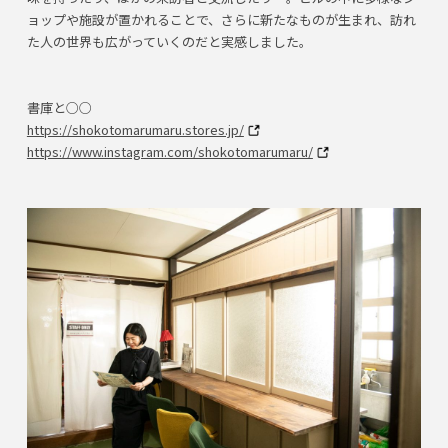
ョップや施設が置かれることで、さらに新たなものが生まれ、訪れ
た人の世界も広がっていくのだと実感しました。
書庫と○○
https://shokotomarumaru.stores.jp/
https://www.instagram.com/shokotomarumaru/