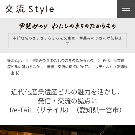
中部地域のさまざまなまちを文筆家・甲斐みのりさんが訪ねま
す
交流Style
甲斐みのり わたしのまちのたからもの
近代化産業遺
産ビルの魅力を活かし、
発信・交流の拠点に
Re-TAiL（リテイル）（愛知県
一宮市）
近代化産業遺産ビルの魅力を活かし、
発信・交流の拠点に
Re-TAiL（リテイル）（愛知県一宮市）