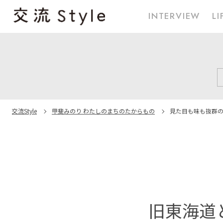
INTERVIEW
LI
交流Style
甲斐みのり わたしのまちのたからもの
見た目も味も抜群
旧東海道