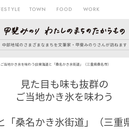
FESTYLE
TOWN
FOOD
WORK
中部地域のさまざまなまちを文筆家・甲斐みのりさんが訪ねます
の
ご当地かき氷を味わう
旧東海道と「桑名かき氷街道」（三重県桑名市）
見た目も味も抜群の
ご当地かき氷を味わう
と「桑名かき氷街道」（三重