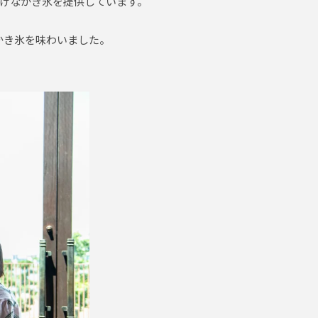
げなかき氷を提供しています。
かき氷を味わいました。