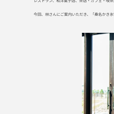
レストラン、和洋菓子店、茶店・カフェ・喫茶
今回、林さんにご案内いただき、「桑名かき氷街