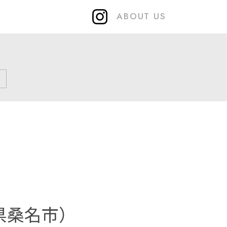
ABOUT US
県桑名市）