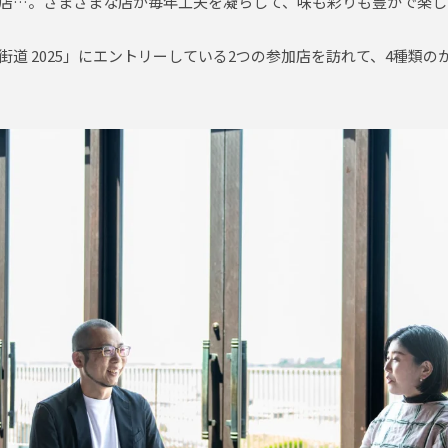
店…。さまざまな店が毎年工夫を凝らして、味も彩りも豊かで楽し
道 2025」にエントリーしている2つの参加店を訪れて、4種類の