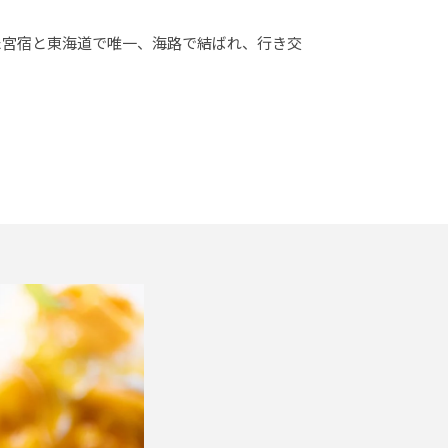
た宮宿と東海道で唯一、海路で結ばれ、行き交