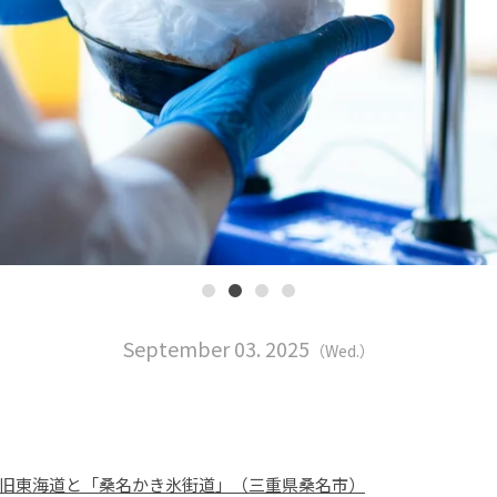
September 03. 2025
（Wed.）
旧東海道と「桑名かき氷街道」（三重県桑名市）