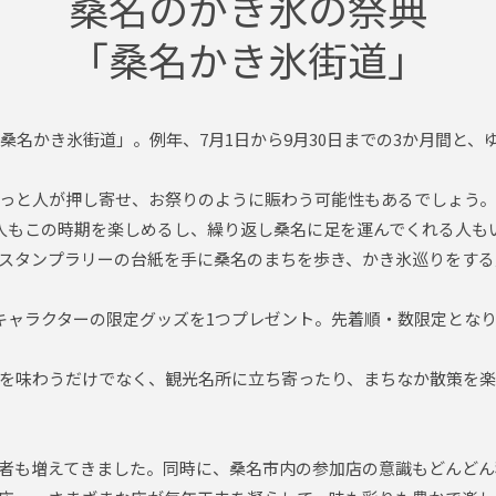
桑名のかき氷の祭典
「桑名かき氷街道」
「桑名かき氷街道」。例年、7月1日から9月30日までの3か月間と
っと人が押し寄せ、お祭りのように賑わう可能性もあるでしょう
人もこの時期を楽しめるし、繰り返し桑名に足を運んでくれる人も
スタンプラリーの台紙を手に桑名のまちを歩き、かき氷巡りをする
キャラクターの限定グッズを1つプレゼント。先着順・数限定とな
を味わうだけでなく、観光名所に立ち寄ったり、まちなか散策を
者も増えてきました。同時に、桑名市内の参加店の意識もどんどん