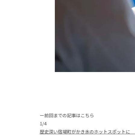
ー前回までの記事はこちら
1/4
歴史深い宿場町がかき氷のホットスポットに 