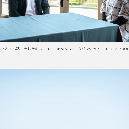
也さんとお話しをしたのは「THE FUNATSUYA」のバンケット「THE RIVER RO