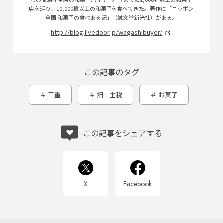
店を巡り、10,000種以上の和菓子を食べてきた。著作に「ニッポン
全国 和菓子の食べある記」（誠文堂新光社）がある。
http://blog.livedoor.jp/wagashibuyer/
この記事のタグ
三重
畑 主税
お菓子
この記事をシェアする
X
Facebook