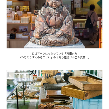
ロゴマークにもなっている「天鈿女命
（あめのうずめのみこと）」の木彫り座像がお店の真前に。