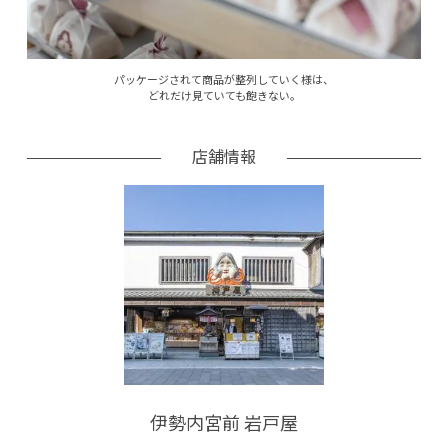
パッケージされて商品が整列していく様は、
どれだけ見ていても飽きない。
店舗情報
伊勢内宮前 岩戸屋