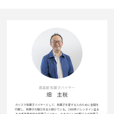
髙島屋 和菓子バイヤー
畑 主税
カリスマ和菓子バイヤーとして、和菓子を愛する人のために全国を
行脚し、和菓子の魅力を伝え続けている。1980年バレンタイン生ま
れの髙島屋全店の和菓子バイヤー。今までに1,000軒以上の和菓子