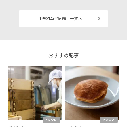
「中部和菓子図鑑」一覧へ
おすすめ記事
FOOD
FOOD
2023.03.15
2024.08.14