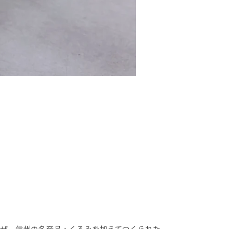
ぜ、信州の名産品・くるみを加えてつくられた