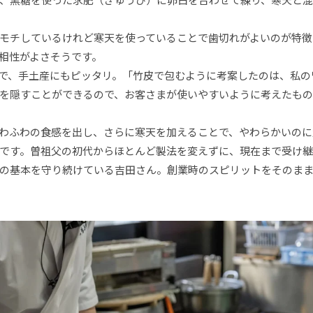
モチしているけれど寒天を使っていることで歯切れがよいのが特徴
相性がよさそうです。
で、手土産にもピッタリ。「竹皮で包むように考案したのは、私の
を隠すことができるので、お客さまが使いやすいように考えたもの
わふわの食感を出し、さらに寒天を加えることで、やわらかいのに
です。曽祖父の初代からほとんど製法を変えずに、現在まで受け継
の基本を守り続けている吉田さん。創業時のスピリットをそのま