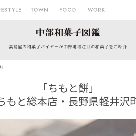
FESTYLE
TOWN
FOOD
WORK
高島屋の和菓子バイヤーが中部地域注目の和菓子をご紹介
町
「ちもと餅」
ちもと総本店・長野県軽井沢