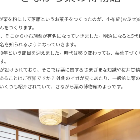
)が栗を粉にして落雁というお菓子をつくったのが、小布施(おぶせ
んをつくります。
上し、そこから小布施栗が有名になっていきました。明治になると5
名を知られるようになっていきます。
200年という節目を迎えました。時代は移り変わっても、栗菓子づ
す。
が設けられており、そこでは栗に関するさまざまな知識や桜井甘精
であることはご存知ですか？ 外側のイガが皮にあたり、一般的に栗
いくつも紹介されていて、さながら栗の博物館のようです。