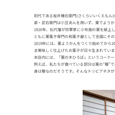
初代である桜井幾右衛門(さくらいいくえもん
弟・武右衛門は小豆あんを用いず、栗でようか
1820年、松代藩が将軍家に小布施の栗を献
ともに栗菓子専門の和菓子屋として全国にその
2019年には、栗ようかんをつくり始めてから
ま美味しく仕上げたお菓子が日々生まれていま
本店内には、「栗の木ひろば」というコーナー
例えば、私たちが食べている部分は栗の“種”
身は種なのだそうです。そんなトリビアネタが