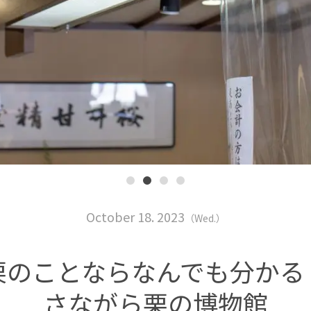
October 18. 2023
（Wed.）
栗のことならなんでも分かる
さながら栗の博物館