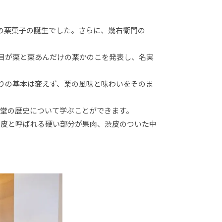
)の栗菓子の誕生でした。さらに、幾右衛門の
代目が栗と栗あんだけの栗かのこを発表し、名実
くりの基本は変えず、栗の風味と味わいをそのま
堂の歴史について学ぶことができます。
の皮と呼ばれる硬い部分が果肉、渋皮のついた中