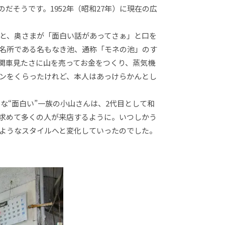
だそうです。1952年（昭和27年）に現在の広
と、奥さまが「面白い話があってさぁ」と口を
名所である名もなき池、通称「モネの池」のす
関車見たさに山を売ってお金をつくり、蒸気機
カンをくらったけれど、本人はあっけらかんとし
“面白い”一族の小山さんは、2代目として和
求めて多くの人が来店するように。いつしかう
ようなスタイルへと変化していったのでした。