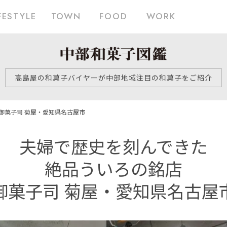
FESTYLE
TOWN
FOOD
WORK
高島屋の和菓子バイヤーが中部地域注目の和菓子をご紹介
御菓子司 菊屋・愛知県名古屋市
夫婦で歴史を刻んできた
絶品ういろの銘店
御菓子司 菊屋・愛知県名古屋