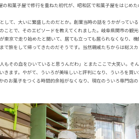
古屋の和菓子屋で修行を重ねた初代が、昭和区で和菓子屋をはじめたの
として、大いに繁盛したのだとか。創業当時の話をうかがっている
のことで、そのエピソードを教えてくれました。岐阜県関市の観光
が東京で走り始めたと聞いて、居ても立っても居られなくなり、機
京まで旅をして帰ってきたのだそうです。当然親戚たちからは総ス
人もその血をひいていると思うんだわ」とまたここで大笑い。そんな
いきます。やがて、ういろが美味しいと評判になり、ういろを買い
かのお菓子をつくる時間的余裕がなくなり、現在のういろ専門店の