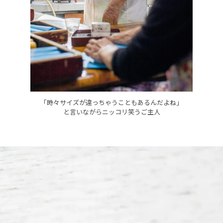
「時々サイズが違っちゃうこともあるんだよね」
と言いながらニッコリ笑うご主人