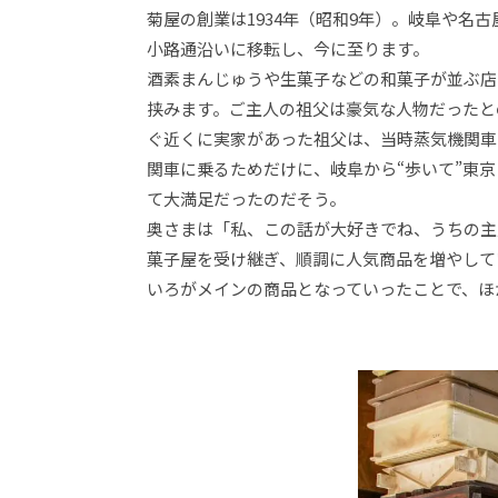
菊屋の創業は1934年（昭和9年）。岐阜や名
小路通沿いに移転し、今に至ります。
酒素まんじゅうや生菓子などの和菓子が並ぶ店
挟みます。ご主人の祖父は豪気な人物だったと
ぐ近くに実家があった祖父は、当時蒸気機関車
関車に乗るためだけに、岐阜から“歩いて”東
て大満足だったのだそう。
奥さまは「私、この話が大好きでね、うちの主
菓子屋を受け継ぎ、順調に人気商品を増やして
いろがメインの商品となっていったことで、ほ