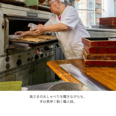
奥さまのおしゃべりを聞きながらも、
手は素早く動く職人技。