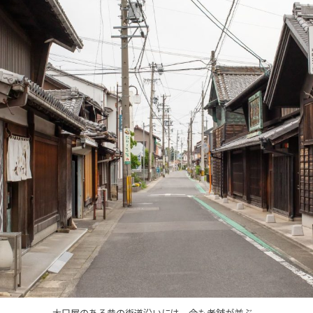
大口屋のある昔の街道沿いには、今も老舗が並ぶ。