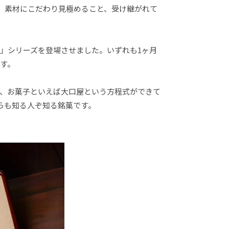
来、素材にこだわり見極めること、受け継がれて
」シリーズを登場させました。いずれも1ヶ月
す。
、お菓子といえば大口屋という方程式ができて
らも知る人ぞ知る銘菓です。