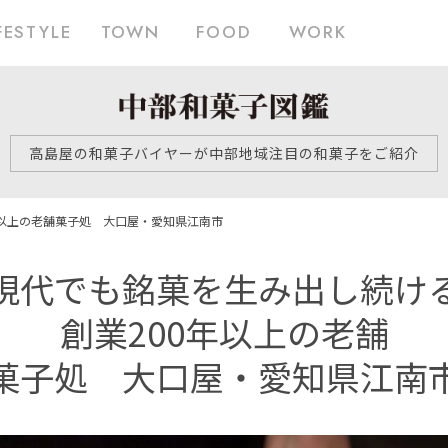
FESTYLE
TOWN
FOOD
WORK
高島屋の和菓子バイヤーが中部地域注目の和菓子をご紹介
年以上の老舗
菓子処 大口屋・愛知県江南市
現代でも銘菓を生み出し続け
創業200年以上の老舗
菓子処 大口屋・愛知県江南