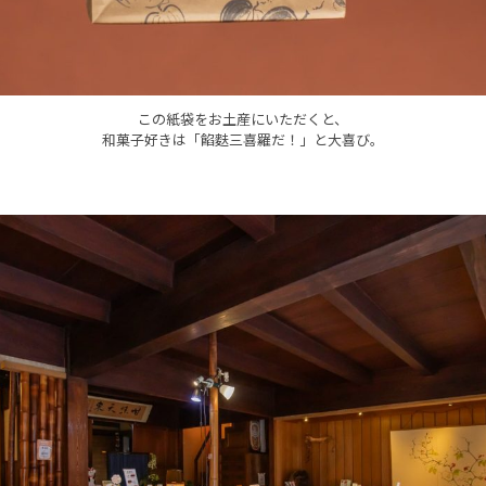
この紙袋をお土産にいただくと、
和菓子好きは「餡麩三喜羅だ！」と大喜び。