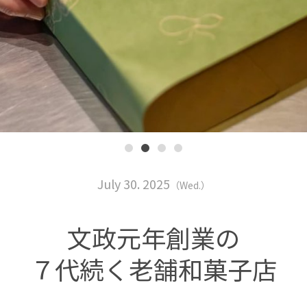
July 30. 2025
（Wed.）
文政元年創業の
７代続く老舗和菓子店