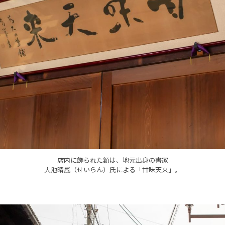
店内に飾られた額は、地元出身の書家
大池晴嵐（せいらん）氏による「甘味天来」。