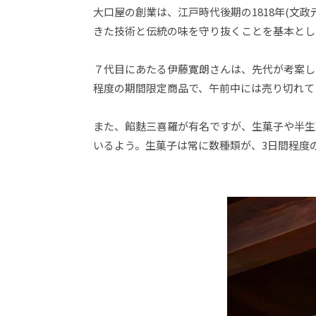
大口屋の創業は、江戸時代後期の1818年(文
きた技術と伝統の味を守り抜くことを基本とし
７代目にあたる伊藤寛朗さんは、先代が考案し
程度の期間限定商品で、午前中には売り切れて
また、餡麩三喜羅が有名ですが、生菓子や半生
いるよう。生菓子は常に数種類が、3日間程度