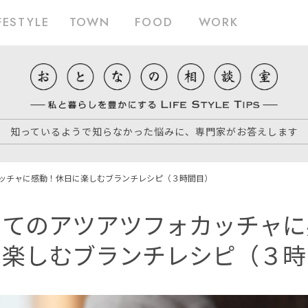
FESTYLE
TOWN
FOOD
WORK
知っているようで知らなかった悩みに、専門家がお答えします
ッチャに感動！
休日に楽しむブランチレシピ（３時間目）
たてのアツアツフォカッチャに
に楽しむブランチレシピ（３時