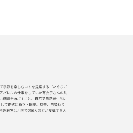
て季節を楽しむコトを提案する「たぐちご
アパレルの仕事をしていた有衣子さんの共
い時間を過ごすこと。自宅で自然発生的に
として正式に独立・開業。以来、日替わり
料理教室は月間で250人ほどが受講する人