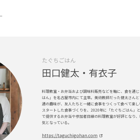
）
たぐちごはん
田口健太・有衣子
料理教室・お弁当および調味料販売などを軸に、食を通じ
はん」を名古屋市内にて主宰。美術教師だった健太さんと
通の趣味が、友人たちと一緒に食事をつくって食べて楽し
スタートした食事づくりを、2020年に「たぐちごはん」
で提供するお弁当や参加者目線の料理教室が好評となり、
気となっている。
https://taguchigohan.com