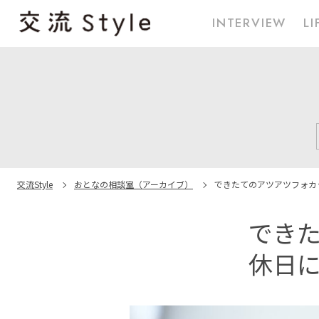
INTERVIEW
LI
交流Style
おとなの相談室（アーカイブ）
できたてのアツアツフォカ
でき
休日