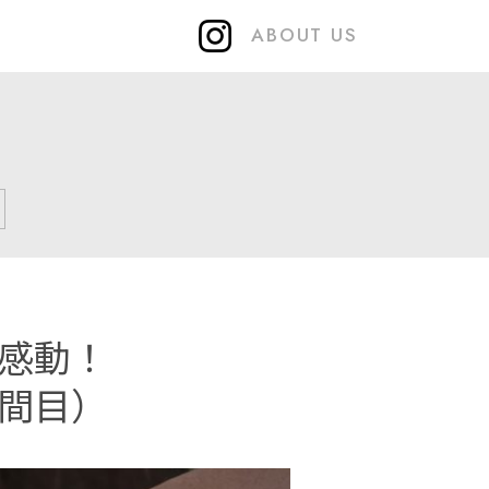
ABOUT US
感動！
間目）