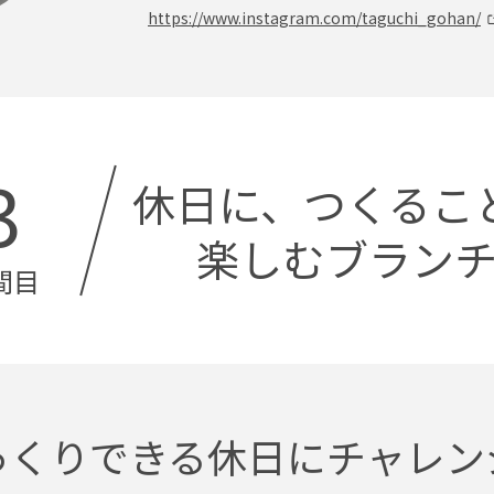
https://www.instagram.com/taguchi_gohan/
3
休日に、つくるこ
楽しむブラン
間目
っくりできる休日にチャレン