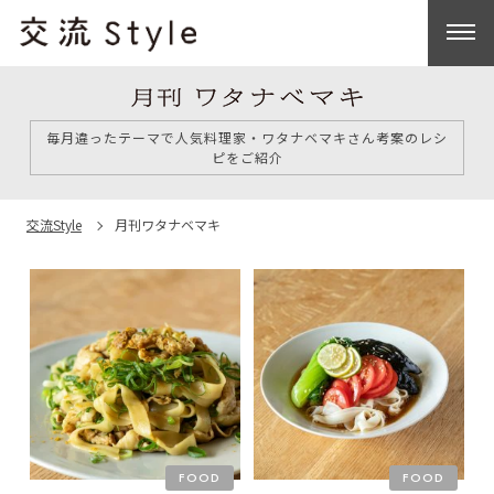
毎月違ったテーマで人気料理家・ワタナベマキさん考案のレシ
ピをご紹介
交流Style
月刊ワタナベマキ
FOOD
FOOD